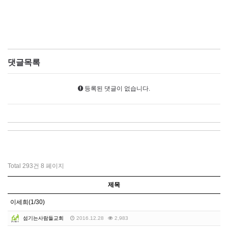
댓글목록
등록된 댓글이 없습니다.
Total 293건
8 페이지
제목
이세희(1/30)
섬기는사람들교회
2016.12.28
2,983