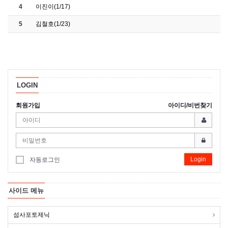
4
이진이(1/17)
5
김철호(1/23)
LOGIN
회원가입
아이디/비번찾기
Login
자동로그인
사이드 메뉴
섬사포토제닉