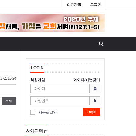
회원가입
로그인
LOGIN
2.01 15:20
회원가입
아이디/비번찾기
목록
Login
자동로그인
사이드 메뉴