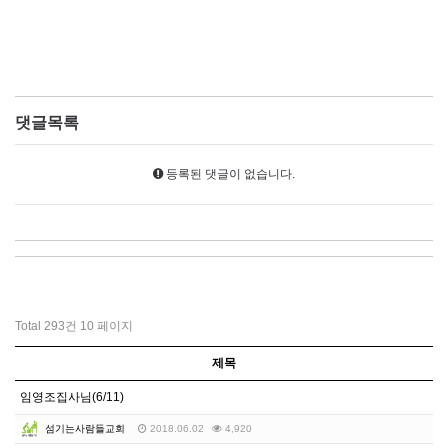
댓글목록
등록된 댓글이 없습니다.
Total 293건
10 페이지
제목
임영조집사님(6/11)
섬기는사람들교회
2018.06.02
4,920