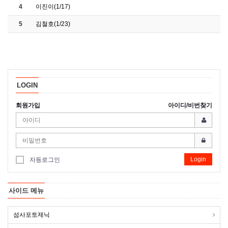
4
이진이(1/17)
5
김철호(1/23)
LOGIN
회원가입
아이디/비번찾기
Login
자동로그인
사이드 메뉴
섬사포토제닉