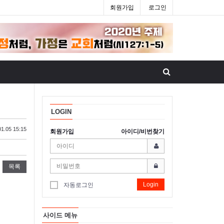
회원가입
로그인
LOGIN
1.05 15:15
회원가입
아이디/비번찾기
목록
Login
자동로그인
사이드 메뉴